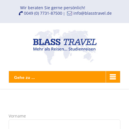
Zum
Wir beraten Sie gerne persönlich!
Inhalt
0049 (0) 7731-87500
info@blasstravel.de
|
springen
Gehe zu ...
Vorname