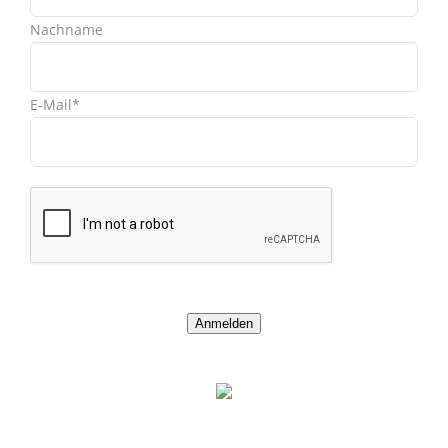
Nachname
E-Mail*
Anmelden